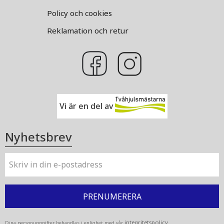
Policy och cookies
Reklamation och retur
Vi är en del av
Nyhetsbrev
PRENUMERERA
integritetspolicy
Dina personuppgifter behandlas i enlighet med vår
.