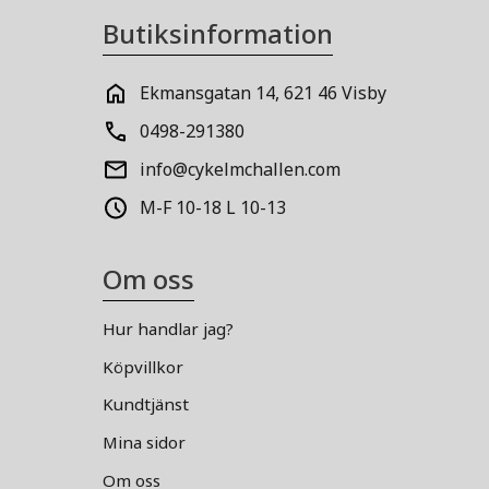
Butiksinformation
Ekmansgatan 14, 621 46 Visby
0498-291380
info@cykelmchallen.com
M-F 10-18 L 10-13
Om oss
Hur handlar jag?
Köpvillkor
Kundtjänst
Mina sidor
Om oss