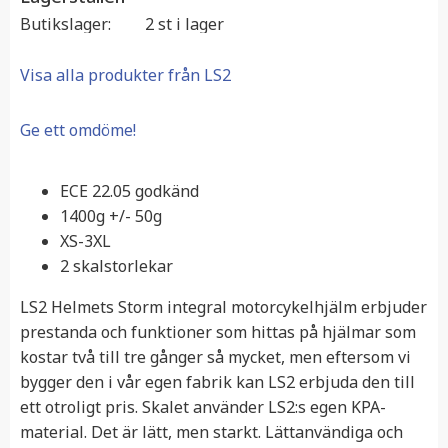
Butikslager
2 st i lager
Visa alla produkter från LS2
Ge ett omdöme!
ECE 22.05 godkänd
1400g +/- 50g
XS-3XL
2 skalstorlekar
LS2 Helmets Storm integral motorcykelhjälm erbjuder
prestanda och funktioner som hittas på hjälmar som
kostar två till tre gånger så mycket, men eftersom vi
bygger den i vår egen fabrik kan LS2 erbjuda den till
ett otroligt pris. Skalet använder LS2:s egen KPA-
material. Det är lätt, men starkt. Lättanvändiga och