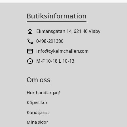
Butiksinformation
Ekmansgatan 14, 621 46 Visby
0498-291380
info@cykelmchallen.com
M-F 10-18 L 10-13
Om oss
Hur handlar jag?
Köpvillkor
Kundtjänst
Mina sidor