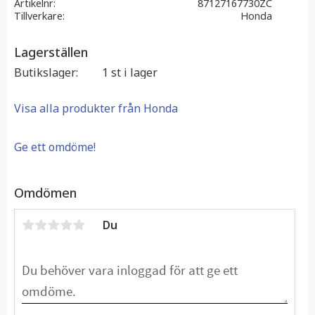
Artikelnr
87127167730ZC
Tillverkare
Honda
Lagerställen
Butikslager
1 st i lager
Visa alla produkter från Honda
Ge ett omdöme!
Omdömen
Du