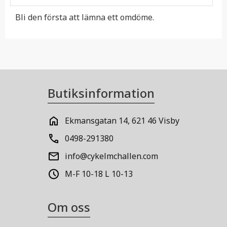
Bli den första att lämna ett omdöme.
Butiksinformation
Ekmansgatan 14, 621 46 Visby
0498-291380
info@cykelmchallen.com
M-F 10-18 L 10-13
Om oss