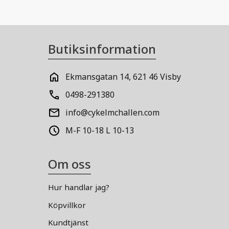
Butiksinformation
Ekmansgatan 14, 621 46 Visby
0498-291380
info@cykelmchallen.com
M-F 10-18 L 10-13
Om oss
Hur handlar jag?
Köpvillkor
Kundtjänst