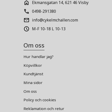
Ekmansgatan 14, 621 46 Visby
0498-291380
info@cykelmchallen.com
M-F 10-18 L 10-13
Om oss
Hur handlar jag?
Köpvillkor
Kundtjänst
Mina sidor
Om oss
Policy och cookies
Reklamation och retur