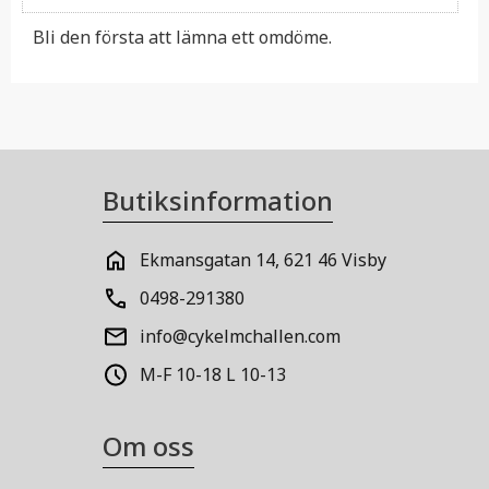
Bli den första att lämna ett omdöme.
Butiksinformation
Ekmansgatan 14, 621 46 Visby
0498-291380
info@cykelmchallen.com
M-F 10-18 L 10-13
Om oss