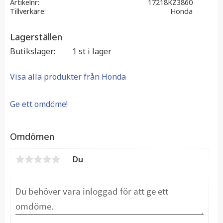
Artikelnr
17218KZ3860
Tillverkare
Honda
Lagerställen
Butikslager
1 st i lager
Visa alla produkter från Honda
Ge ett omdöme!
Omdömen
Du