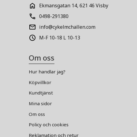
Ekmansgatan 14, 621 46 Visby
0498-291380
info@cykelmchallen.com
M-F 10-18 L 10-13
Om oss
Hur handlar jag?
Köpvillkor
Kundtjänst
Mina sidor
Om oss
Policy och cookies
Reklamation och retur