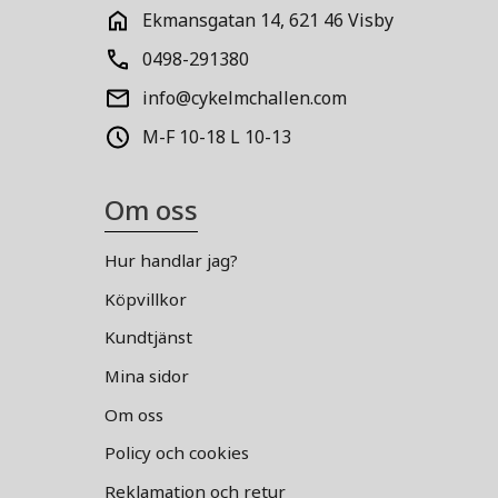
Ekmansgatan 14, 621 46 Visby
0498-291380
info@cykelmchallen.com
M-F 10-18 L 10-13
Om oss
Hur handlar jag?
Köpvillkor
Kundtjänst
Mina sidor
Om oss
Policy och cookies
Reklamation och retur