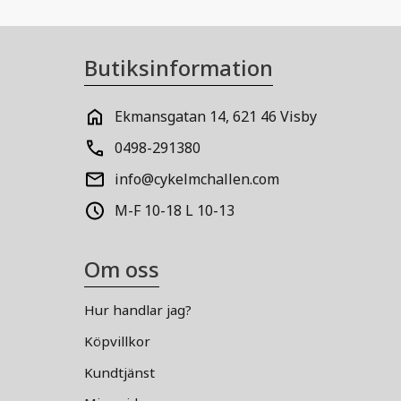
Butiksinformation
Ekmansgatan 14, 621 46 Visby
0498-291380
info@cykelmchallen.com
M-F 10-18 L 10-13
Om oss
Hur handlar jag?
Köpvillkor
Kundtjänst