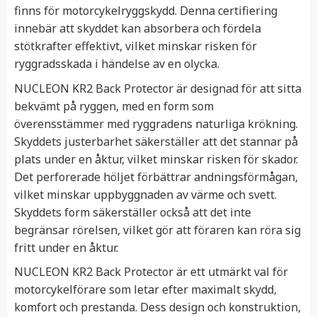
finns för motorcykelryggskydd. Denna certifiering
innebär att skyddet kan absorbera och fördela
stötkrafter effektivt, vilket minskar risken för
ryggradsskada i händelse av en olycka.
NUCLEON KR2 Back Protector är designad för att sitta
bekvämt på ryggen, med en form som
överensstämmer med ryggradens naturliga krökning.
Skyddets justerbarhet säkerställer att det stannar på
plats under en åktur, vilket minskar risken för skador.
Det perforerade höljet förbättrar andningsförmågan,
vilket minskar uppbyggnaden av värme och svett.
Skyddets form säkerställer också att det inte
begränsar rörelsen, vilket gör att föraren kan röra sig
fritt under en åktur.
NUCLEON KR2 Back Protector är ett utmärkt val för
motorcykelförare som letar efter maximalt skydd,
komfort och prestanda. Dess design och konstruktion,