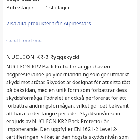
Butikslager
1 st i lager
Visa alla produkter från Alpinestars
Ge ett omdöme!
NUCLEON KR-2 Ryggskydd
NUCLEON KR2 Back Protector är gjord av en
högpresterande polymerblandning som ger utmärkt
skydd mot stötar. Skyddet är designat för att sitta tätt
på baksidan, med en unik form som förbättrar dess
skyddsförmåga. Fodralet är också perforerat för att
förbättra andningsförmågan, vilket gör det bekvämt
att bära under längre perioder. Skyddsnivån som
erbjuds av NUCLEON KR2 Back Protector är
imponerande. Den uppfyller EN 1621-2 Level 2-
certifieringen, vilket är den högsta skyddsnivån som