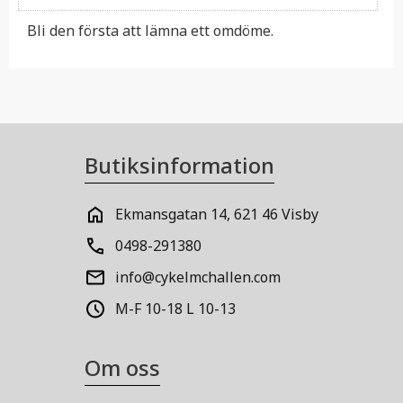
Bli den första att lämna ett omdöme.
Butiksinformation
Ekmansgatan 14, 621 46 Visby
0498-291380
info@cykelmchallen.com
M-F 10-18 L 10-13
Om oss