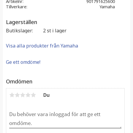
Artikelnr
901791625600
Tillverkare
Yamaha
Lagerställen
Butikslager
2 st i lager
Visa alla produkter från Yamaha
Ge ett omdöme!
Omdömen
Du