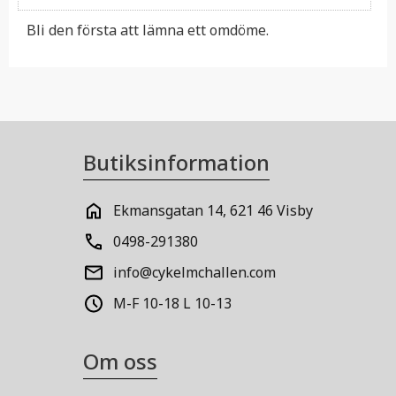
Bli den första att lämna ett omdöme.
Butiksinformation
Ekmansgatan 14, 621 46 Visby
0498-291380
info@cykelmchallen.com
M-F 10-18 L 10-13
Om oss