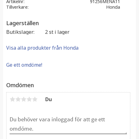
Artikelnr
91256MENA11
Tillverkare
Honda
Lagerställen
Butikslager
2 st i lager
Visa alla produkter från Honda
Ge ett omdöme!
Omdömen
Du