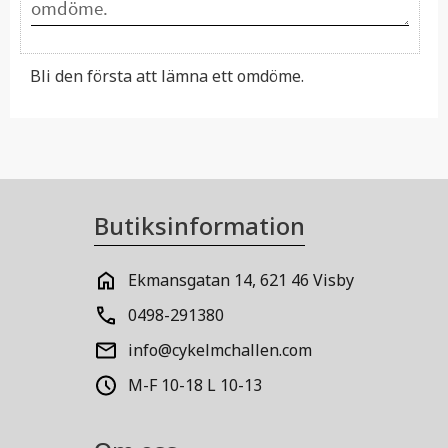
Bli den första att lämna ett omdöme.
Butiksinformation
Ekmansgatan 14, 621 46 Visby
0498-291380
info@cykelmchallen.com
M-F 10-18 L 10-13