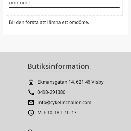
Bli den första att lämna ett omdöme.
Butiksinformation
Ekmansgatan 14, 621 46 Visby
0498-291380
info@cykelmchallen.com
M-F 10-18 L 10-13