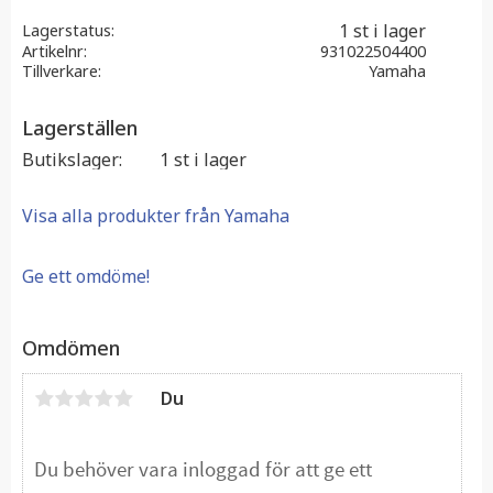
1 st i lager
Lagerstatus
Artikelnr
931022504400
Tillverkare
Yamaha
Lagerställen
Butikslager
1 st i lager
Visa alla produkter från Yamaha
Ge ett omdöme!
Omdömen
Du