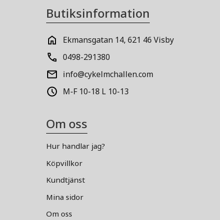
Butiksinformation
Ekmansgatan 14, 621 46 Visby
0498-291380
info@cykelmchallen.com
M-F 10-18 L 10-13
Om oss
Hur handlar jag?
Köpvillkor
Kundtjänst
Mina sidor
Om oss