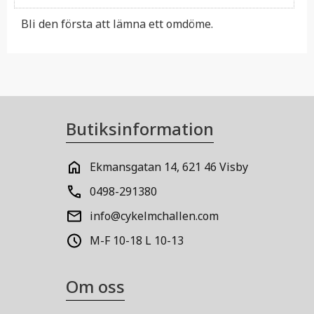
Bli den första att lämna ett omdöme.
Butiksinformation
Ekmansgatan 14, 621 46 Visby
0498-291380
info@cykelmchallen.com
M-F 10-18 L 10-13
Om oss