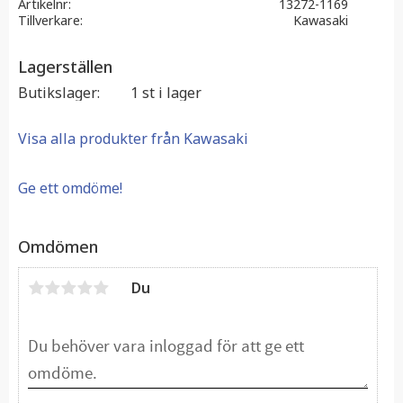
Artikelnr
13272-1169
Tillverkare
Kawasaki
Lagerställen
Butikslager
1 st i lager
Visa alla produkter från Kawasaki
Ge ett omdöme!
Omdömen
Du