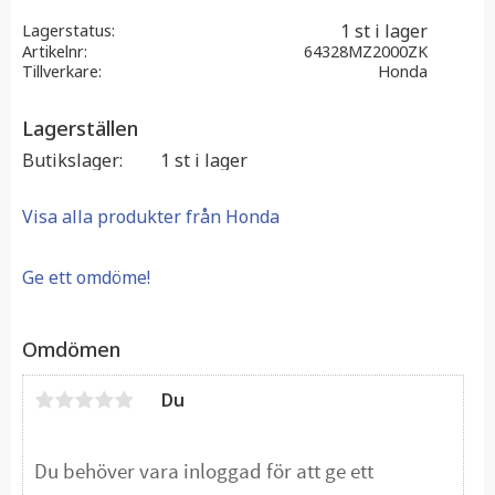
1 st i lager
Lagerstatus
Artikelnr
64328MZ2000ZK
Tillverkare
Honda
Lagerställen
Butikslager
1 st i lager
Visa alla produkter från Honda
Ge ett omdöme!
Omdömen
Du