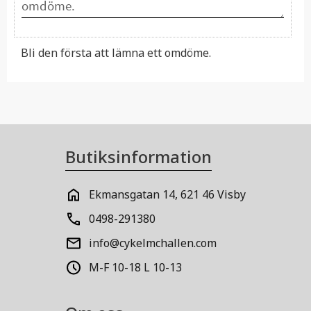
Bli den första att lämna ett omdöme.
Butiksinformation
Ekmansgatan 14, 621 46 Visby
0498-291380
info@cykelmchallen.com
M-F 10-18 L 10-13