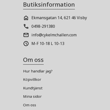
Butiksinformation
Ekmansgatan 14, 621 46 Visby
0498-291380
info@cykelmchallen.com
M-F 10-18 L 10-13
Om oss
Hur handlar jag?
Köpvillkor
Kundtjänst
Mina sidor
Om oss