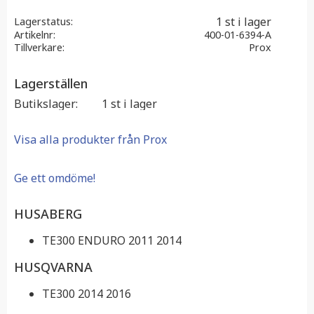
1 st i lager
Lagerstatus
Artikelnr
400-01-6394-A
Tillverkare
Prox
Lagerställen
Butikslager
1 st i lager
Visa alla produkter från Prox
Ge ett omdöme!
HUSABERG
TE300 ENDURO 2011 2014
HUSQVARNA
TE300 2014 2016