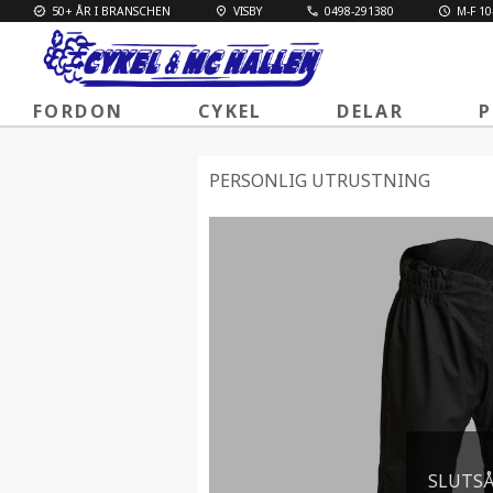
50+ ÅR I BRANSCHEN
VISBY
0498-291380
M-F 10
FORDON
CYKEL
DELAR
P
PERSONLIG UTRUSTNING
SLUTS