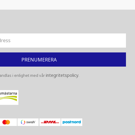
PRENUMERERA
integritetspolicy
ndlas i enlighet med vår
.