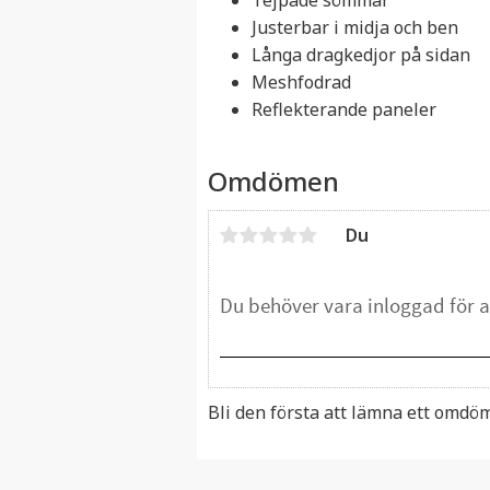
Justerbar i midja och ben
Långa dragkedjor på sidan
Meshfodrad
Reflekterande paneler
Omdömen
Du
Bli den första att lämna ett omdö