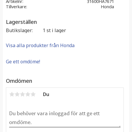
Artikelnr
31600HA7671
Tillverkare
Honda
Lagerställen
Butikslager
1 st i lager
Visa alla produkter från Honda
Ge ett omdöme!
Omdömen
Du