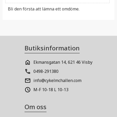
Bli den första att lämna ett omdöme.
Butiksinformation
Ekmansgatan 14, 621 46 Visby
0498-291380
info@cykelmchallen.com
M-F 10-18 L 10-13
Om oss