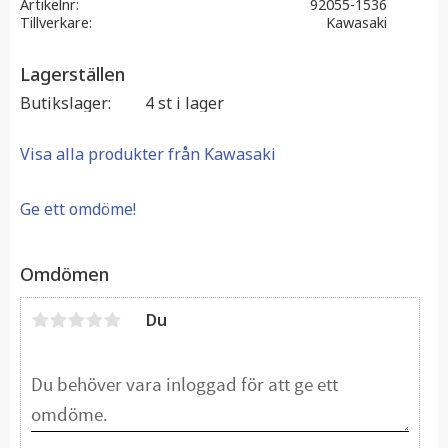
Artikelnr
92055-1536
Tillverkare
Kawasaki
Lagerställen
Butikslager
4 st i lager
Visa alla produkter från Kawasaki
Ge ett omdöme!
Omdömen
Du