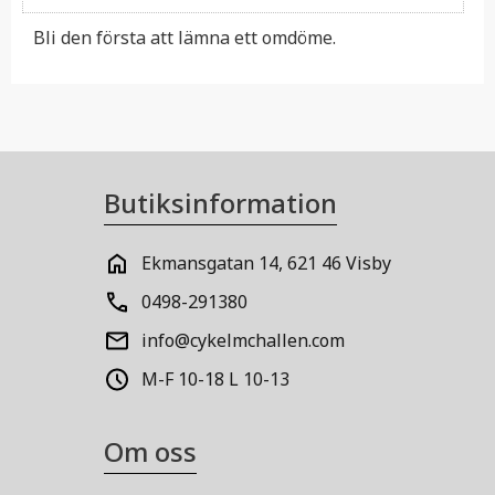
Bli den första att lämna ett omdöme.
Butiksinformation
Ekmansgatan 14, 621 46 Visby
0498-291380
info@cykelmchallen.com
M-F 10-18 L 10-13
Om oss