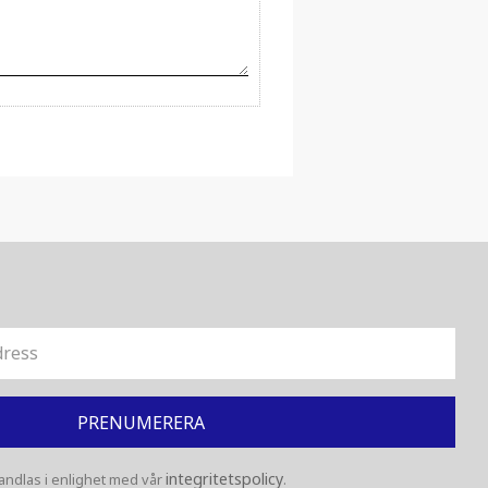
PRENUMERERA
integritetspolicy
ndlas i enlighet med vår
.