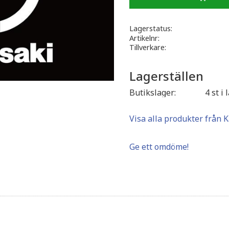
Lagerstatus
Artikelnr
Tillverkare
Lagerställen
Butikslager
4 st i 
Visa alla produkter från 
Ge ett omdöme!