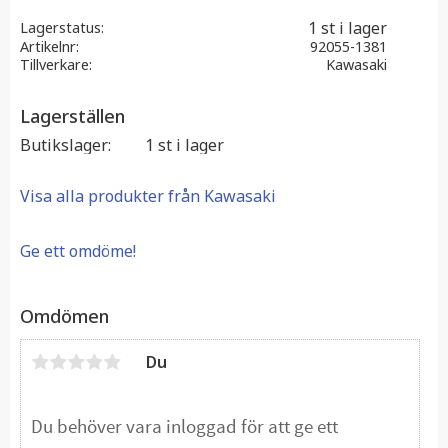
1 st i lager
Lagerstatus
Artikelnr
92055-1381
Tillverkare
Kawasaki
Lagerställen
Butikslager
1 st i lager
Visa alla produkter från Kawasaki
Ge ett omdöme!
Omdömen
Du