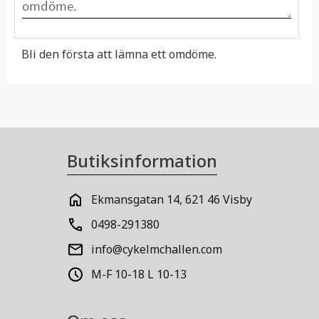
Bli den första att lämna ett omdöme.
Butiksinformation
Ekmansgatan 14, 621 46 Visby
0498-291380
info@cykelmchallen.com
M-F 10-18 L 10-13