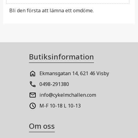
Bli den första att lämna ett omdöme.
Butiksinformation
Ekmansgatan 14, 621 46 Visby
0498-291380
info@cykelmchallen.com
M-F 10-18 L 10-13
Om oss