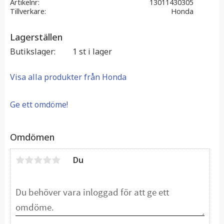
Artikelnr
13011430305
Tillverkare
Honda
Lagerställen
Butikslager
1 st i lager
Visa alla produkter från Honda
Ge ett omdöme!
Omdömen
Du