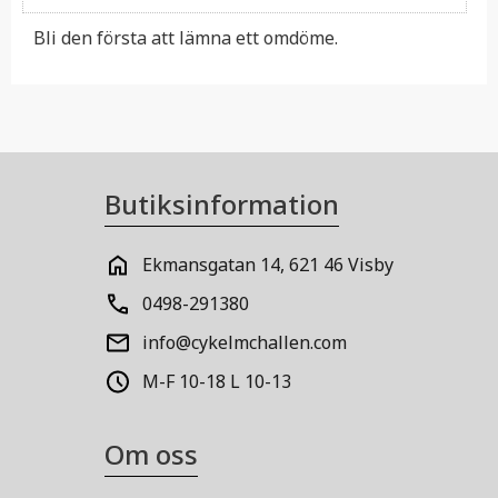
Bli den första att lämna ett omdöme.
Butiksinformation
Ekmansgatan 14, 621 46 Visby
0498-291380
info@cykelmchallen.com
M-F 10-18 L 10-13
Om oss