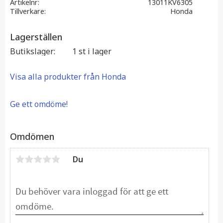
Artikelnr
13011KV6305
Tillverkare
Honda
Lagerställen
Butikslager
1 st i lager
Visa alla produkter från Honda
Ge ett omdöme!
Omdömen
Du