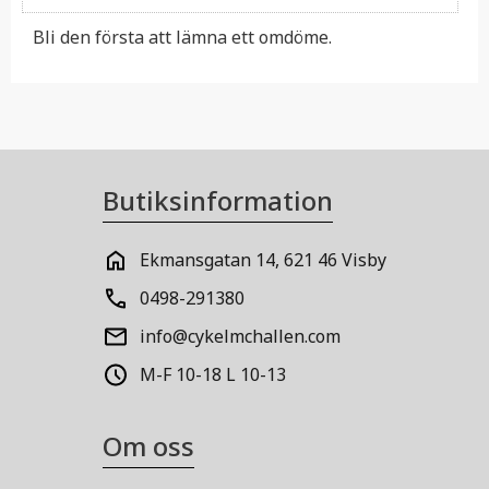
Bli den första att lämna ett omdöme.
Butiksinformation
Ekmansgatan 14, 621 46 Visby
0498-291380
info@cykelmchallen.com
M-F 10-18 L 10-13
Om oss