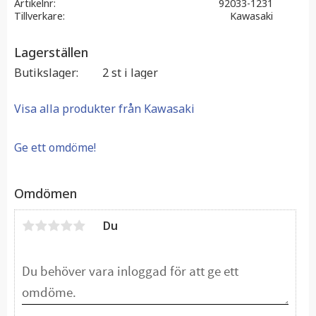
Artikelnr
92033-1231
Tillverkare
Kawasaki
Lagerställen
Butikslager
2 st i lager
Visa alla produkter från Kawasaki
Ge ett omdöme!
Omdömen
Du