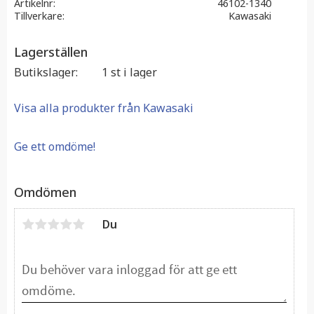
Artikelnr
46102-1340
Tillverkare
Kawasaki
Lagerställen
Butikslager
1 st i lager
Visa alla produkter från Kawasaki
Ge ett omdöme!
Omdömen
Du