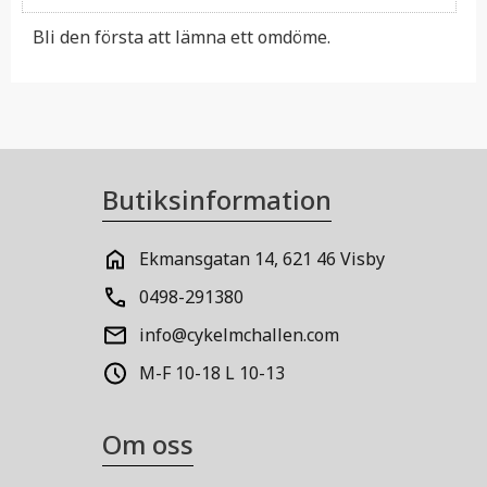
Bli den första att lämna ett omdöme.
Butiksinformation
Ekmansgatan 14, 621 46 Visby
0498-291380
info@cykelmchallen.com
M-F 10-18 L 10-13
Om oss