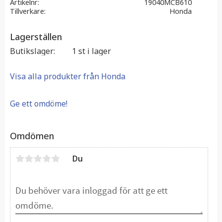
Artikelnr
19040MCB610
Tillverkare
Honda
Lagerställen
Butikslager
1 st i lager
Visa alla produkter från Honda
Ge ett omdöme!
Omdömen
Du