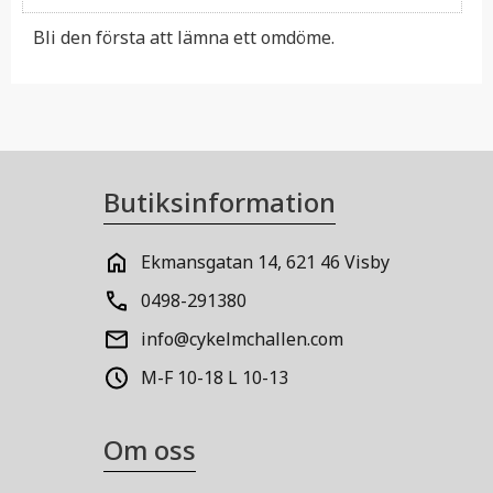
Bli den första att lämna ett omdöme.
Butiksinformation
Ekmansgatan 14, 621 46 Visby
0498-291380
info@cykelmchallen.com
M-F 10-18 L 10-13
Om oss