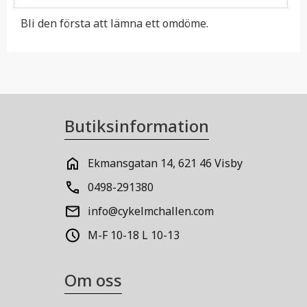
Bli den första att lämna ett omdöme.
Butiksinformation
Ekmansgatan 14, 621 46 Visby
0498-291380
info@cykelmchallen.com
M-F 10-18 L 10-13
Om oss