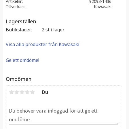
Artikelnr
92093-1436
Tillverkare
Kawasaki
Lagerställen
Butikslager
2 st i lager
Visa alla produkter från Kawasaki
Ge ett omdöme!
Omdömen
Du