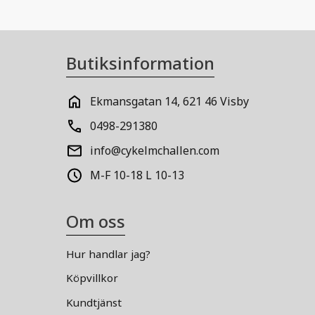
Butiksinformation
Ekmansgatan 14, 621 46 Visby
0498-291380
info@cykelmchallen.com
M-F 10-18 L 10-13
Om oss
Hur handlar jag?
Köpvillkor
Kundtjänst