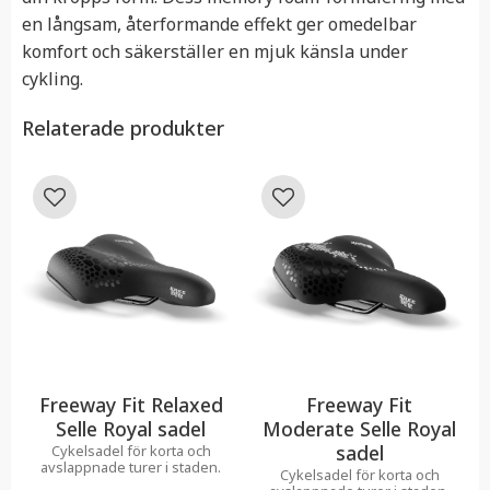
en långsam, återformande effekt ger omedelbar
komfort och säkerställer en mjuk känsla under
cykling.
Relaterade produkter
Lägg till i favoriter
Lägg till i favoriter
Freeway Fit Relaxed
Freeway Fit
Selle Royal sadel
Moderate Selle Royal
sadel
Cykelsadel för korta och
avslappnade turer i staden.
Cykelsadel för korta och