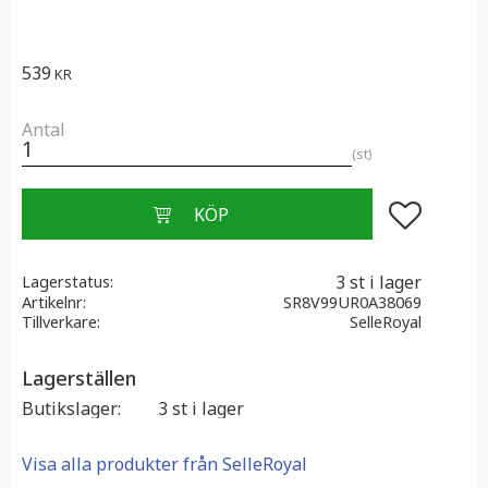
539
KR
Antal
st
Lägg till i f
3 st i lager
Lagerstatus
Artikelnr
SR8V99UR0A38069
Tillverkare
SelleRoyal
Lagerställen
Butikslager
3 st i lager
Visa alla produkter från SelleRoyal