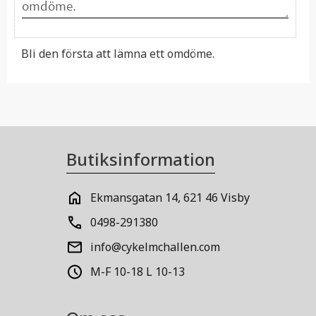
Bli den första att lämna ett omdöme.
Butiksinformation
Ekmansgatan 14, 621 46 Visby
0498-291380
info@cykelmchallen.com
M-F 10-18 L 10-13