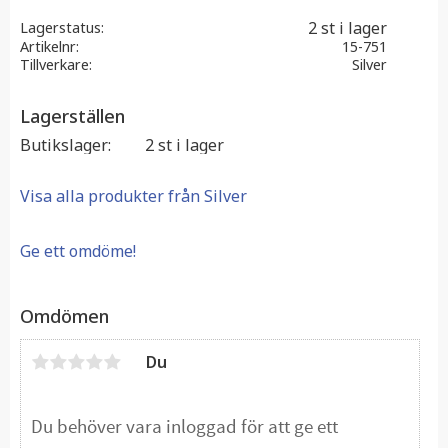
2 st i lager
Lagerstatus
Artikelnr
15-751
Tillverkare
Silver
Lagerställen
Butikslager
2 st i lager
Visa alla produkter från Silver
Ge ett omdöme!
Omdömen
Du