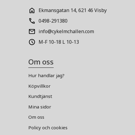
Ekmansgatan 14, 621 46 Visby
0498-291380
info@cykelmchallen.com
M-F 10-18 L 10-13
Om oss
Hur handlar jag?
Köpvillkor
Kundtjänst
Mina sidor
Om oss
Policy och cookies