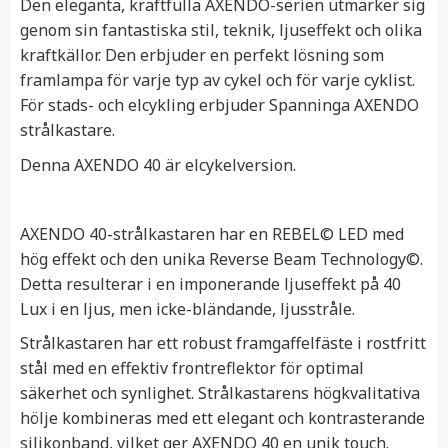
Den eleganta, kraftfulla AXENDO-serien utmärker sig
genom sin fantastiska stil, teknik, ljuseffekt och olika
kraftkällor. Den erbjuder en perfekt lösning som
framlampa för varje typ av cykel och för varje cyklist.
För stads- och elcykling erbjuder Spanninga AXENDO
strålkastare.
Denna AXENDO 40 är elcykelversion.
AXENDO 40-strålkastaren har en REBEL© LED med
hög effekt och den unika Reverse Beam Technology©.
Detta resulterar i en imponerande ljuseffekt på 40
Lux i en ljus, men icke-bländande, ljusstråle.
Strålkastaren har ett robust framgaffelfäste i rostfritt
stål med en effektiv frontreflektor för optimal
säkerhet och synlighet. Strålkastarens högkvalitativa
hölje kombineras med ett elegant och kontrasterande
silikonband, vilket ger AXENDO 40 en unik touch.