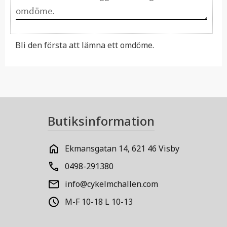
Bli den första att lämna ett omdöme.
Butiksinformation
Ekmansgatan 14, 621 46 Visby
0498-291380
info@cykelmchallen.com
M-F 10-18 L 10-13