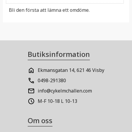
Bli den första att lämna ett omdöme.
Butiksinformation
Ekmansgatan 14, 621 46 Visby
0498-291380
info@cykelmchallen.com
M-F 10-18 L 10-13
Om oss