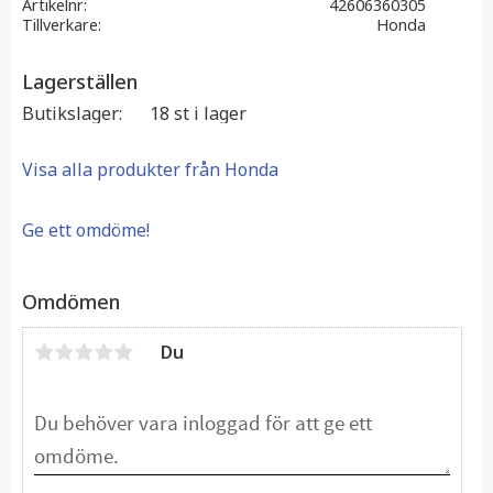
Artikelnr
42606360305
Tillverkare
Honda
Lagerställen
Butikslager
18 st i lager
Visa alla produkter från Honda
Ge ett omdöme!
Omdömen
Du