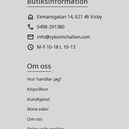
Butiksinformation
Ekmansgatan 14, 621 46 Visby
0498-291380
info@cykelmchallen.com
M-F 10-18 L 10-13
Om oss
Hur handlar jag?
Köpvillkor
Kundtjänst
Mina sidor
Om oss
Policy och cookies