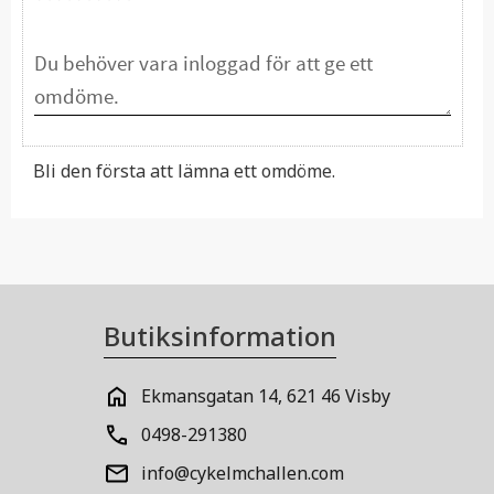
Bli den första att lämna ett omdöme.
Butiksinformation
Ekmansgatan 14, 621 46 Visby
0498-291380
info@cykelmchallen.com