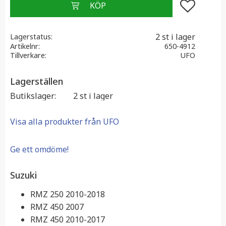
Lägg till i f
2 st i lager
Lagerstatus
Artikelnr
650-4912
Tillverkare
UFO
Lagerställen
Butikslager
2 st i lager
Visa alla produkter från UFO
Ge ett omdöme!
Suzuki
RMZ 250 2010-2018
RMZ 450 2007
RMZ 450 2010-2017