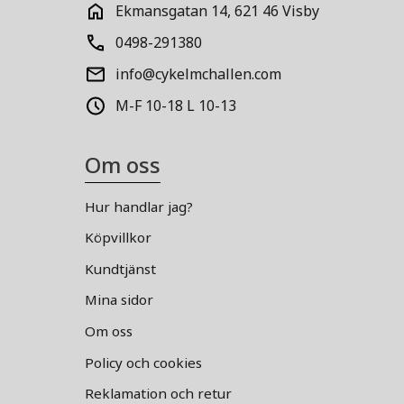
Ekmansgatan 14, 621 46 Visby
0498-291380
info@cykelmchallen.com
M-F 10-18 L 10-13
Om oss
Hur handlar jag?
Köpvillkor
Kundtjänst
Mina sidor
Om oss
Policy och cookies
Reklamation och retur