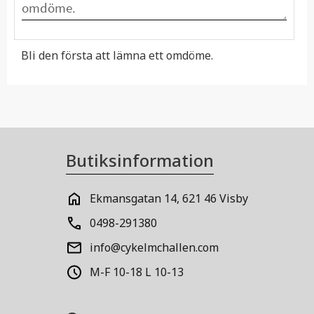
Bli den första att lämna ett omdöme.
Butiksinformation
Ekmansgatan 14, 621 46 Visby
0498-291380
info@cykelmchallen.com
M-F 10-18 L 10-13