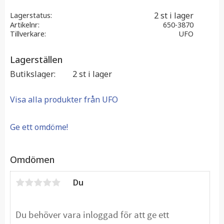
2 st i lager
Lagerstatus
Artikelnr
650-3870
Tillverkare
UFO
Lagerställen
Butikslager
2 st i lager
Visa alla produkter från UFO
Ge ett omdöme!
Omdömen
Du