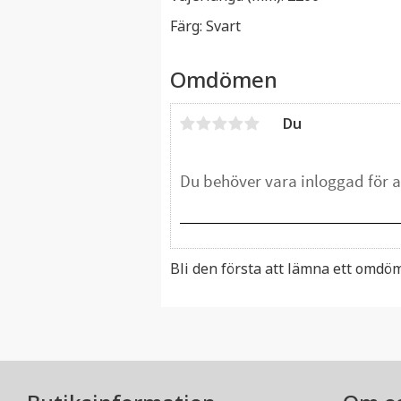
Färg: Svart
Omdömen
Du
Bli den första att lämna ett omdö