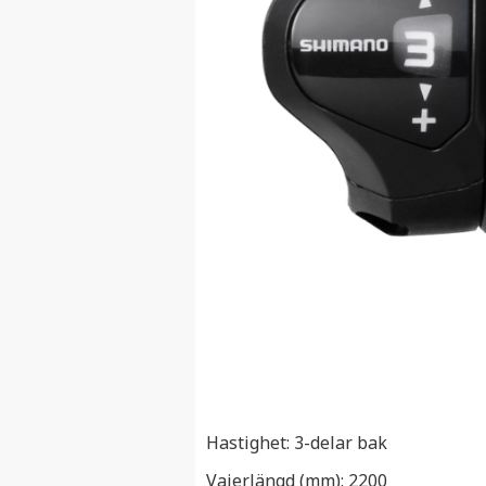
Hastighet: 3-delar bak
Vajerlängd (mm): 2200