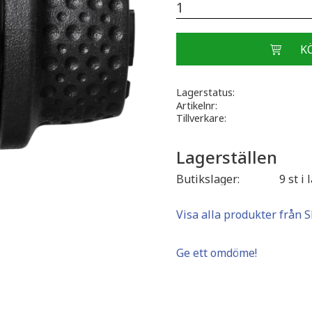
Lagerstatus
Artikelnr
Tillverkare
Lagerställen
Butikslager
9 st i 
Visa alla produkter från
Ge ett omdöme!