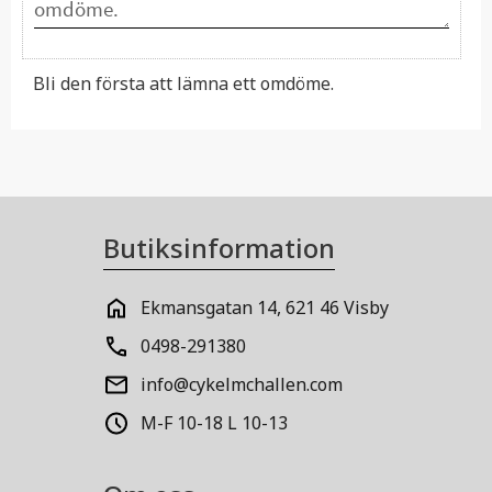
Bli den första att lämna ett omdöme.
Butiksinformation
Ekmansgatan 14, 621 46 Visby
0498-291380
info@cykelmchallen.com
M-F 10-18 L 10-13