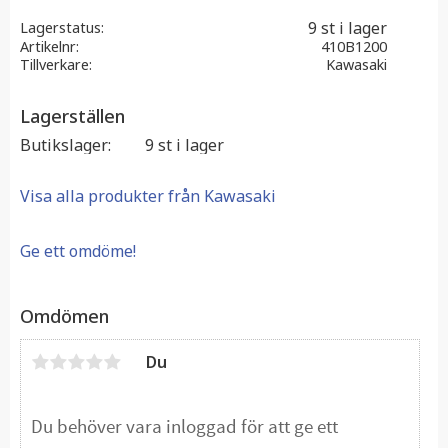
9 st i lager
Lagerstatus
Artikelnr
410B1200
Tillverkare
Kawasaki
Lagerställen
Butikslager
9 st i lager
Visa alla produkter från Kawasaki
Ge ett omdöme!
Omdömen
Du