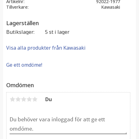
Artikelnr
92022-1977
Tillverkare
Kawasaki
Lagerställen
Butikslager
5 st i lager
Visa alla produkter från Kawasaki
Ge ett omdöme!
Omdömen
Du