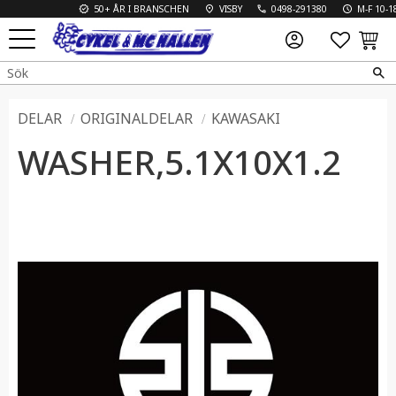
50+ ÅR I BRANSCHEN
VISBY
0498-291380
M-F 10-18 
FAVO
KUN
Meny
DELAR
ORIGINALDELAR
KAWASAKI
WASHER,5.1X10X1.2