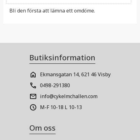
Bli den första att lämna ett omdöme.
Butiksinformation
Ekmansgatan 14, 621 46 Visby
0498-291380
info@cykelmchallen.com
M-F 10-18 L 10-13
Om oss