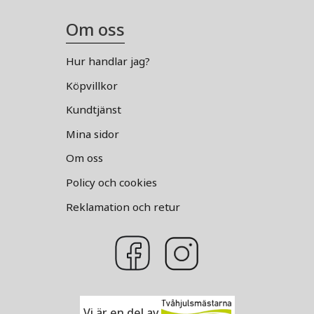
Om oss
Hur handlar jag?
Köpvillkor
Kundtjänst
Mina sidor
Om oss
Policy och cookies
Reklamation och retur
Vi är en del av