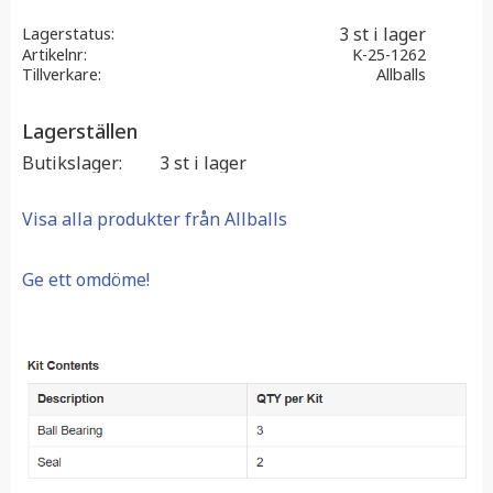
3 st i lager
Lagerstatus
Artikelnr
K-25-1262
Tillverkare
Allballs
Lagerställen
Butikslager
3 st i lager
Visa alla produkter från Allballs
Ge ett omdöme!