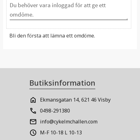
Bli den första att lämna ett omdöme.
Butiksinformation
Ekmansgatan 14, 621 46 Visby
0498-291380
info@cykelmchallen.com
M-F 10-18 L 10-13