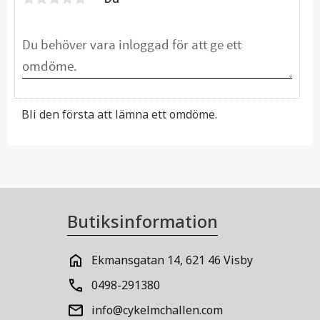
Bli den första att lämna ett omdöme.
Butiksinformation
Ekmansgatan 14, 621 46 Visby
0498-291380
info@cykelmchallen.com