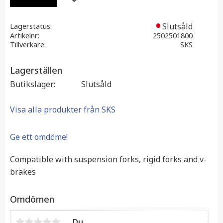
Slutsåld
Lagerstatus
Artikelnr
2502501800
Tillverkare
SKS
Lagerställen
Butikslager
Slutsåld
Visa alla produkter från SKS
Ge ett omdöme!
Compatible with suspension forks, rigid forks and v-
brakes
Omdömen
Du