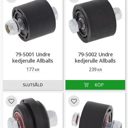
Lägg till i favoriter
Lägg till i favoriter
79-5001 Undre
79-5002 Undre
kedjerulle Allballs
kedjerulle Allballs
177
239
KR
KR
Lägg till i favoriter
Lägg till i favoriter