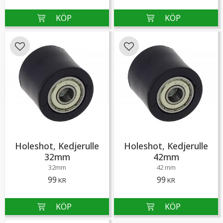
Lägg till i favoriter
Lägg till i favoriter
Holeshot, Kedjerulle
Holeshot, Kedjerulle
32mm
42mm
32mm
42 mm
99
99
KR
KR