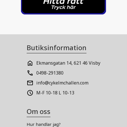
Butiksinformation
Ekmansgatan 14, 621 46 Visby
0498-291380
info@cykelmchallen.com
M-F 10-18 L 10-13
Om oss
Hur handlar jag?