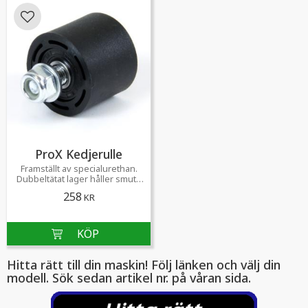
Lägg till i favoriter
ProX Kedjerulle
Framställt av specialurethan.
Dubbeltätat lager håller smuts
och lera på utsidan.
258
KR
Hitta rätt till din maskin! Följ länken och välj din
modell. Sök sedan artikel nr. på våran sida.