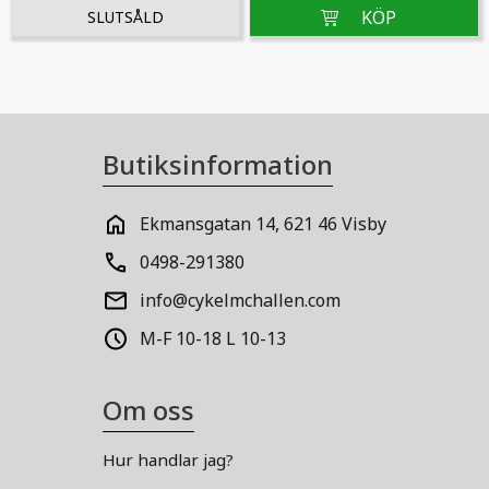
Butiksinformation
Ekmansgatan 14, 621 46 Visby
0498-291380
info@cykelmchallen.com
M-F 10-18 L 10-13
Om oss
Hur handlar jag?