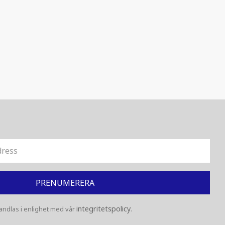
PRENUMERERA
integritetspolicy
ndlas i enlighet med vår
.