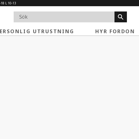
-18 L 10-13
ERSONLIG UTRUSTNING
HYR FORDON