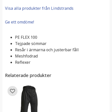
Visa alla produkter från Lindstrands
Ge ett omdöme!
PE FLEX 100
Tejpade sömmar
Resår i ärmarna och justerbar fåll
Meshfodrad
Reflexer
Relaterade produkter
Lägg till i favoriter