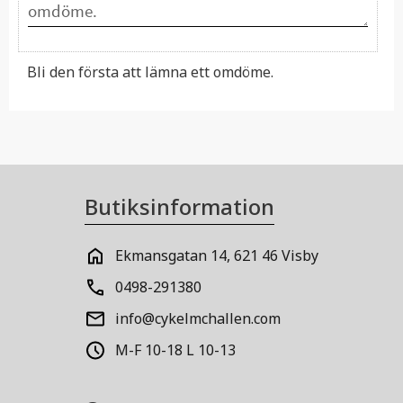
Bli den första att lämna ett omdöme.
Butiksinformation
Ekmansgatan 14, 621 46 Visby
0498-291380
info@cykelmchallen.com
M-F 10-18 L 10-13