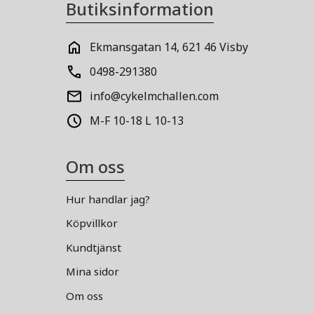
Butiksinformation
Ekmansgatan 14, 621 46 Visby
0498-291380
info@cykelmchallen.com
M-F 10-18 L 10-13
Om oss
Hur handlar jag?
Köpvillkor
Kundtjänst
Mina sidor
Om oss