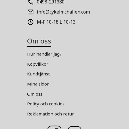
0498-291380
info@cykelmchallen.com
M-F 10-18 L 10-13
Om oss
Hur handlar jag?
Köpvillkor
Kundtjänst
Mina sidor
Om oss
Policy och cookies
Reklamation och retur