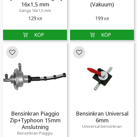
16x1,5 mm
(Vakuum)
Gänga 16x1,5 mm
129
199
KR
KR
Lägg till i favoriter
Lägg till i favoriter
Bensinkran Piaggio
Bensinkran Universal
Zip+Typhoon 15mm
6mm
Anslutning
Universal bensinkran
Bensinkran Piaggio