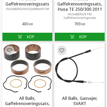
Gaffelrenoveringssats
Gaffelrenoveringssats,
Husa TE 250/300 2011
HUSABERG/HUSQVARNA/KTM
HUSABERG/KTM
Gaffelrenoveringssats
400
769
KR
KR
Lägg till i favoriter
Lägg till i favoriter
All Balls,
All Balls, Gasvajer,
Gaffelrenoveringssats,
SVART