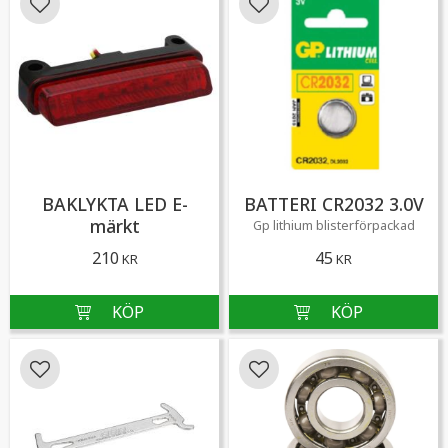
Lägg till i favoriter
Lägg till i favoriter
BAKLYKTA LED E-
BATTERI CR2032 3.0V
märkt
Gp lithium blisterförpackad
210
45
KR
KR
Lägg till i favoriter
Lägg till i favoriter