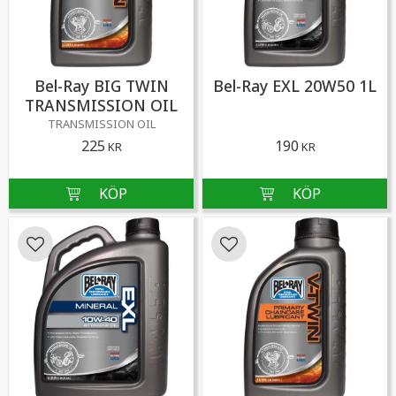
Bel-Ray BIG TWIN
Bel-Ray EXL 20W50 1L
TRANSMISSION OIL
TRANSMISSION OIL
225
190
KR
KR
Lägg till i favoriter
Lägg till i favoriter