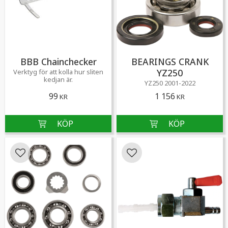
BBB Chainchecker
BEARINGS CRANK
YZ250
​Verktyg för att kolla hur sliten
kedjan är.
YZ250 2001-2022
99
1 156
KR
KR
Lägg till i favoriter
Lägg till i favoriter