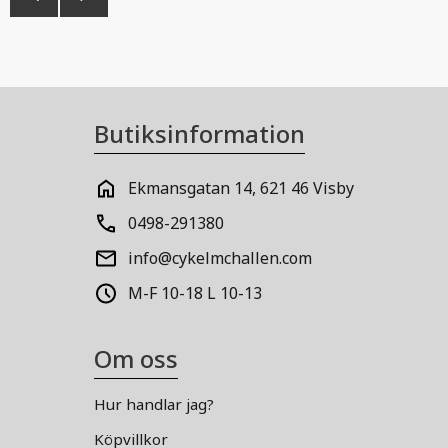
Butiksinformation
Ekmansgatan 14, 621 46 Visby
0498-291380
info@cykelmchallen.com
M-F 10-18 L 10-13
Om oss
Hur handlar jag?
Köpvillkor