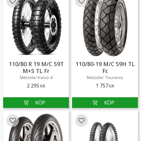
Lägg till i favoriter
Lägg till i favoriter
110/80 R 19 M/C 59T
110/80-19 M/C 59H TL
M+S TL Fr
Fr.
Metzeler Karoo 4
Metzeler Tourance
2 295
1 757
KR
KR
Lägg till i favoriter
Lägg till i favoriter