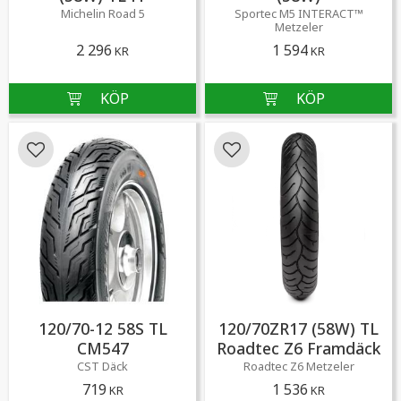
Michelin Road 5
Sportec M5 INTERACT™
Metzeler
2 296
1 594
KR
KR
Lägg till i favoriter
Lägg till i favoriter
120/70-12 58S TL
120/70ZR17 (58W) TL
CM547
Roadtec Z6 Framdäck
CST Däck
Roadtec Z6 Metzeler
719
1 536
KR
KR