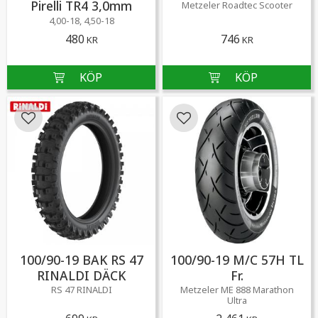
Pirelli TR4 3,0mm
Metzeler Roadtec Scooter
4,00-18, 4,50-18
480
746
KR
KR
Lägg till i favoriter
Lägg till i favoriter
100/90-19 BAK RS 47
100/90-19 M/C 57H TL
RINALDI DÄCK
Fr.
RS 47 RINALDI
Metzeler ME 888 Marathon
Ultra