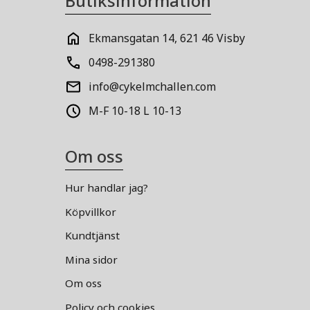
Butiksinformation
Ekmansgatan 14, 621 46 Visby
0498-291380
info@cykelmchallen.com
M-F 10-18 L 10-13
Om oss
Hur handlar jag?
Köpvillkor
Kundtjänst
Mina sidor
Om oss
Policy och cookies